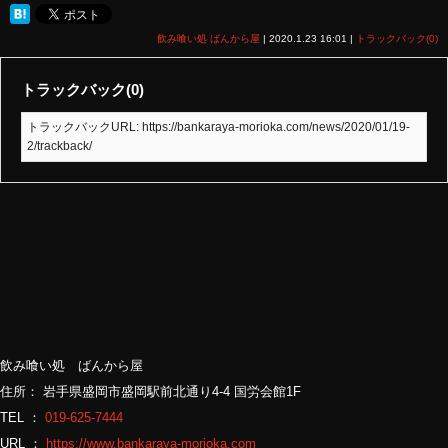
飲み喰い処 ばんから屋
|
2020.1.23 16:01
|
トラックバック(0)
トラックバック(0)
トラックバックURL: https://bankaraya-morioka.com/news/2020/01/19-
2/trackback/
飲み喰い処 ばんから屋
住所： 岩手県盛岡市盛岡駅前北通り4-4 国労会館1F
TEL ：
019-625-7444
URL ：
https://www.bankaraya-morioka.com