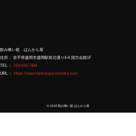
飲み喰い処 ばんから屋
住所： 岩手県盛岡市盛岡駅前北通り4-4 国労会館1F
TEL ：
019-625-7444
URL ：
https://www.bankaraya-morioka.com
©
2026 飲み喰い処 ばんから屋