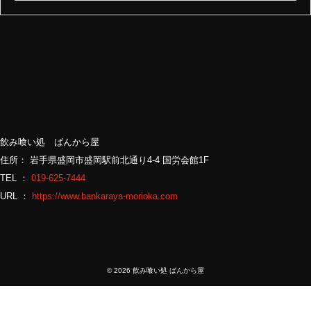
飲み喰い処 ばんから屋
住所： 岩手県盛岡市盛岡駅前北通り4-4 国労会館1F
TEL ：
019-625-7444
URL ：
https://www.bankaraya-morioka.com
©
2026 飲み喰い処 ばんから屋