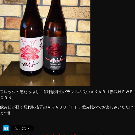
フレッシュ感たっぷり！旨味酸味のバランスの良いＡＫＡＢＵ赤武ＮＥＷＢ
ＯＲＮ、
飲み口が軽く切れ味抜群のＡＫＡＢＵ「Ｆ］、飲み比べでお楽しみいただけ
ます!!