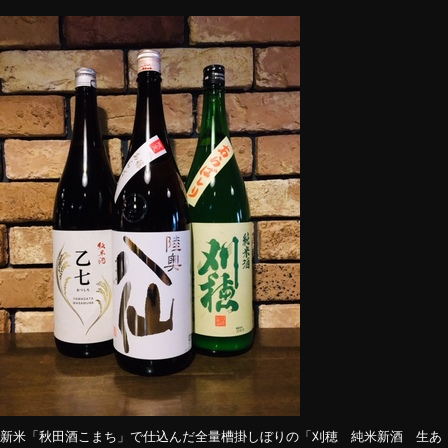
新米「秋田酒こまち」で仕込んだ全量槽掛しぼりの「刈穂 純米新酒 生あ