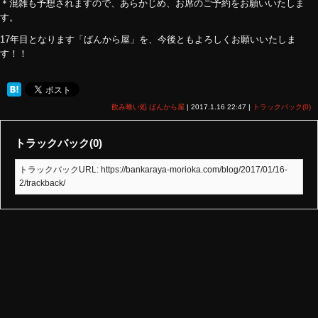
＊混雑も予想されますので、あらかじめ、お席のご予約をお願いいたしま
す。
17年目となります「ばんから屋」を、今後ともよろしくお願いいたしま
す！！
飲み喰い処 ばんから屋
|
2017.1.16 22:47
|
トラックバック(0)
トラックバック(0)
トラックバックURL: https://bankaraya-morioka.com/blog/2017/01/16-
2/trackback/